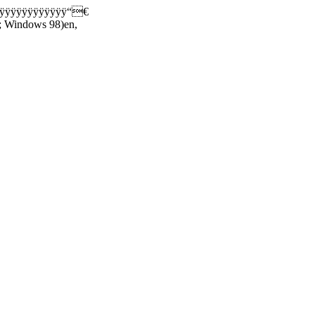
ÿÿÿÿÿÿÿÿÿÿÿÿÿÿÿ“€
Windows 98)en,