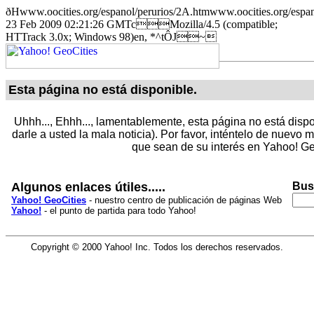
ðHwww.oocities.org/espanol/perurios/2A.htmwww.oocities.o
23 Feb 2009 02:21:26 GMTcMozilla/4.5 (compatible;
HTTrack 3.0x; Windows 98)en, *^tÔJ~
Esta página no está disponible.
Uhhh..., Ehhh..., lamentablemente, esta página no está dispo
darle a usted la mala noticia). Por favor, inténtelo de nuevo
que sean de su interés en Yahoo! Ge
Algunos enlaces útiles.....
Bus
Yahoo! GeoCities
- nuestro centro de publicación de páginas Web
Yahoo!
- el punto de partida para todo Yahoo!
Copyright © 2000 Yahoo! Inc. Todos los derechos reservados.