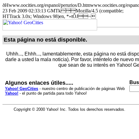
ðHwww.oocities.org/espanol/perurios/D.htmwww.oocities.or
23 Feb 2009 02:33:13 GMTkMozilla/4.5 (compatible;
HTTrack 3.0x; Windows 98)en, *»tÔJ~
Esta página no está disponible.
Uhhh..., Ehhh..., lamentablemente, esta página no está dispo
darle a usted la mala noticia). Por favor, inténtelo de nuevo
que sean de su interés en Yahoo! Ge
Algunos enlaces útiles.....
Bus
Yahoo! GeoCities
- nuestro centro de publicación de páginas Web
Yahoo!
- el punto de partida para todo Yahoo!
Copyright © 2000 Yahoo! Inc. Todos los derechos reservados.