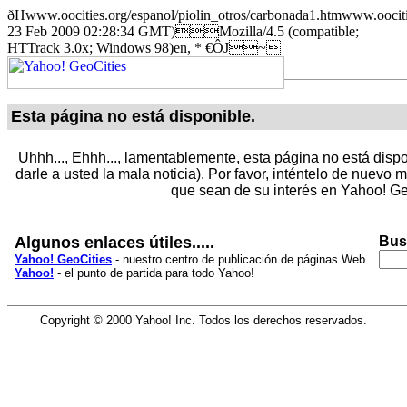
ðHwww.oocities.org/espanol/piolin_otros/carbonada1.htmwww
23 Feb 2009 02:28:34 GMT)Mozilla/4.5 (compatible;
HTTrack 3.0x; Windows 98)en, * €ÔJ~
Esta página no está disponible.
Uhhh..., Ehhh..., lamentablemente, esta página no está dispo
darle a usted la mala noticia). Por favor, inténtelo de nuevo
que sean de su interés en Yahoo! Ge
Algunos enlaces útiles.....
Bus
Yahoo! GeoCities
- nuestro centro de publicación de páginas Web
Yahoo!
- el punto de partida para todo Yahoo!
Copyright © 2000 Yahoo! Inc. Todos los derechos reservados.