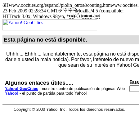
ðHwww.oocities.org/espanol/piolin_otros/scouting.htmwww.oo
23 Feb 2009 02:28:34 GMT6Mozilla/4.5 (compatible;
HTTrack 3.0x; Windows 98)en, *€ÔJ~
Esta página no está disponible.
Uhhh..., Ehhh..., lamentablemente, esta página no está dispo
darle a usted la mala noticia). Por favor, inténtelo de nuevo
que sean de su interés en Yahoo! Ge
Algunos enlaces útiles.....
Bus
Yahoo! GeoCities
- nuestro centro de publicación de páginas Web
Yahoo!
- el punto de partida para todo Yahoo!
Copyright © 2000 Yahoo! Inc. Todos los derechos reservados.