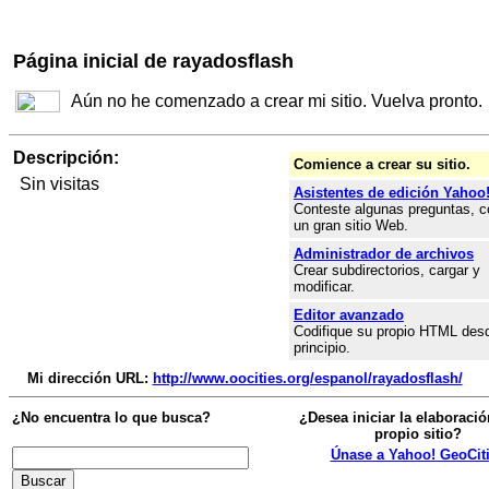
Página inicial de rayadosflash
Aún no he comenzado a crear mi sitio. Vuelva pronto.
Descripción:
Comience a crear su sitio.
Sin visitas
Asistentes de edición Yahoo
Conteste algunas preguntas, c
un gran sitio Web.
Administrador de archivos
Crear subdirectorios, cargar y
modificar.
Editor avanzado
Codifique su propio HTML desd
principio.
Mi dirección URL:
http://www.oocities.org/espanol/rayadosflash/
¿No encuentra lo que busca?
¿Desea iniciar la elaboració
propio sitio?
Únase a Yahoo! GeoCit