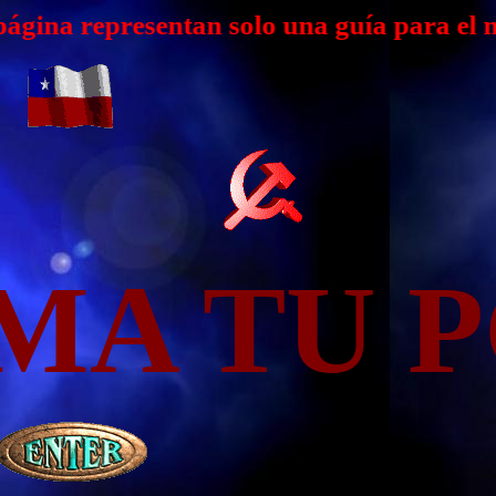
ntan solo una guía para el montaje de un
MA TU P