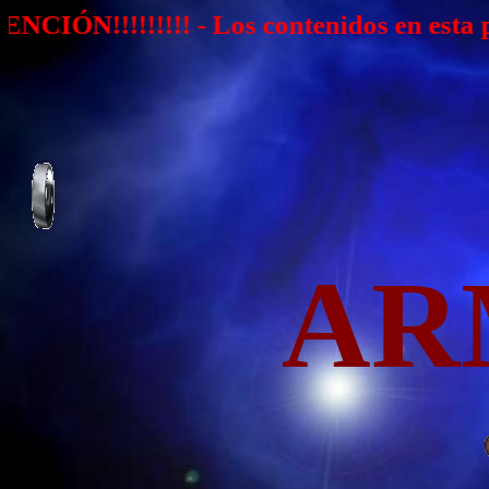
! - Los contenidos en esta página represe
AR