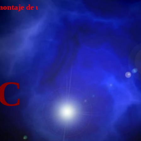
 computador - Los autores quedan excluído
C