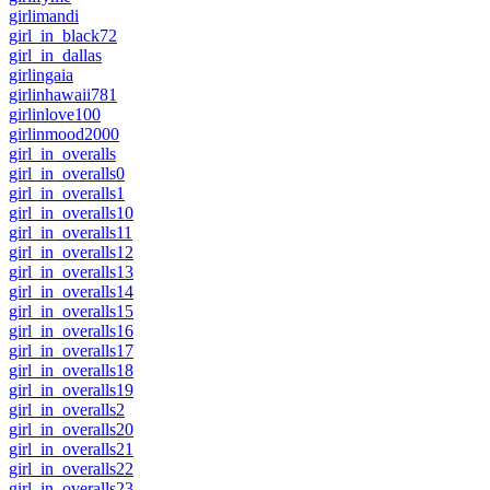
girlimandi
girl_in_black72
girl_in_dallas
girlingaia
girlinhawaii781
girlinlove100
girlinmood2000
girl_in_overalls
girl_in_overalls0
girl_in_overalls1
girl_in_overalls10
girl_in_overalls11
girl_in_overalls12
girl_in_overalls13
girl_in_overalls14
girl_in_overalls15
girl_in_overalls16
girl_in_overalls17
girl_in_overalls18
girl_in_overalls19
girl_in_overalls2
girl_in_overalls20
girl_in_overalls21
girl_in_overalls22
girl_in_overalls23