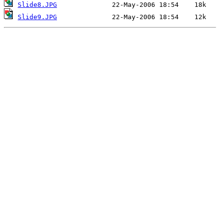
Slide8.JPG
Slide9.JPG