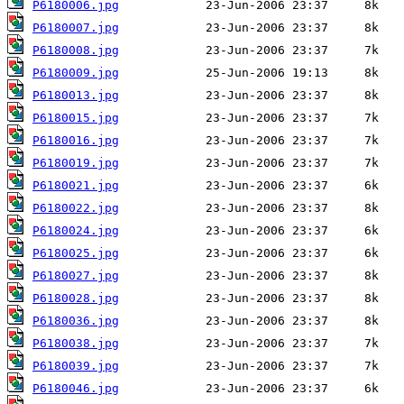
P6180006.jpg
P6180007.jpg
P6180008.jpg
P6180009.jpg
P6180013.jpg
P6180015.jpg
P6180016.jpg
P6180019.jpg
P6180021.jpg
P6180022.jpg
P6180024.jpg
P6180025.jpg
P6180027.jpg
P6180028.jpg
P6180036.jpg
P6180038.jpg
P6180039.jpg
P6180046.jpg