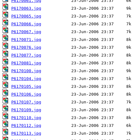
P6170061.jpg
P6170063.jpg
P6170065.jpg
P6170066.jpg
P6170067.jpg
P6170071.jpg
P6170076.jpg
P6170077.jpg
P6170081.jpg
P6170100.jpg
P6170104.jpg
P6170105.jpg
P6170106.jpg
P6170107.jpg
P6170109.jpg
P6170110.jpg
P6170112.jpg
P6170113.jpg