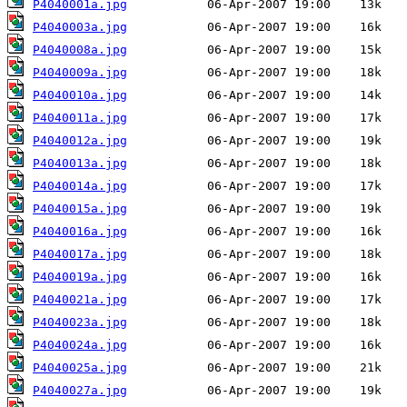
P4040001a.jpg
P4040003a.jpg
P4040008a.jpg
P4040009a.jpg
P4040010a.jpg
P4040011a.jpg
P4040012a.jpg
P4040013a.jpg
P4040014a.jpg
P4040015a.jpg
P4040016a.jpg
P4040017a.jpg
P4040019a.jpg
P4040021a.jpg
P4040023a.jpg
P4040024a.jpg
P4040025a.jpg
P4040027a.jpg