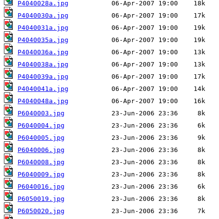
P4040028a.jpg
P4040030a.jpg
P4040031a.jpg
P4040035a.jpg
P4040036a.jpg
P4040038a.jpg
P4040039a.jpg
P4040041a.jpg
P4040048a.jpg
P6040003.jpg
P6040004.jpg
P6040005.jpg
P6040006.jpg
P6040008.jpg
P6040009.jpg
P6040016.jpg
P6050019.jpg
P6050020.jpg