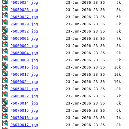
P6050024.jpg
P6050026.jpg
P6050027.jpg
P6050029.jpg
P6050032.jpg
P6060001.jpg
P6060002.jpg
P6060004.jpg
P6060009.jpg
P6060016.jpg
P6060017.jpg
P6060024.jpg
P6060031.jpg
P6060032.jpg
P6070014.jpg
P6070015.jpg
P6070016.jpg
P6070017.jpg