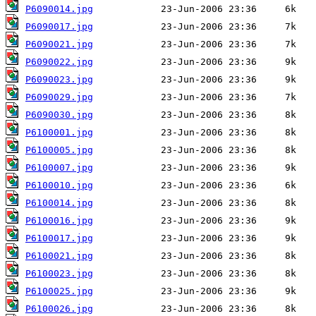
P6090014.jpg
P6090017.jpg
P6090021.jpg
P6090022.jpg
P6090023.jpg
P6090029.jpg
P6090030.jpg
P6100001.jpg
P6100005.jpg
P6100007.jpg
P6100010.jpg
P6100014.jpg
P6100016.jpg
P6100017.jpg
P6100021.jpg
P6100023.jpg
P6100025.jpg
P6100026.jpg