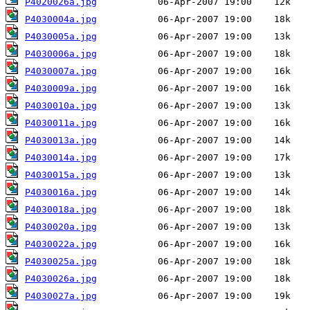
P4020026a.jpg
P4030004a.jpg
P4030005a.jpg
P4030006a.jpg
P4030007a.jpg
P4030009a.jpg
P4030010a.jpg
P4030011a.jpg
P4030013a.jpg
P4030014a.jpg
P4030015a.jpg
P4030016a.jpg
P4030018a.jpg
P4030020a.jpg
P4030022a.jpg
P4030025a.jpg
P4030026a.jpg
P4030027a.jpg