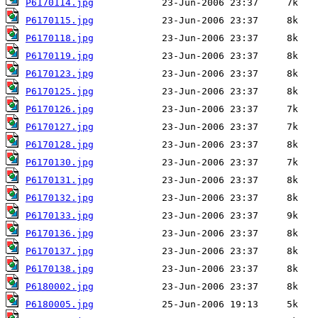
P6170114.jpg
P6170115.jpg
P6170118.jpg
P6170119.jpg
P6170123.jpg
P6170125.jpg
P6170126.jpg
P6170127.jpg
P6170128.jpg
P6170130.jpg
P6170131.jpg
P6170132.jpg
P6170133.jpg
P6170136.jpg
P6170137.jpg
P6170138.jpg
P6180002.jpg
P6180005.jpg