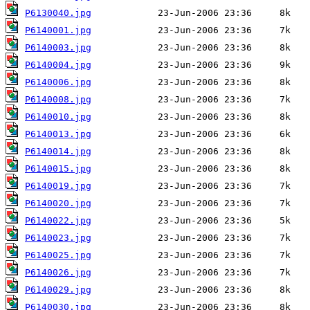
P6130040.jpg
P6140001.jpg
P6140003.jpg
P6140004.jpg
P6140006.jpg
P6140008.jpg
P6140010.jpg
P6140013.jpg
P6140014.jpg
P6140015.jpg
P6140019.jpg
P6140020.jpg
P6140022.jpg
P6140023.jpg
P6140025.jpg
P6140026.jpg
P6140029.jpg
P6140030.jpg