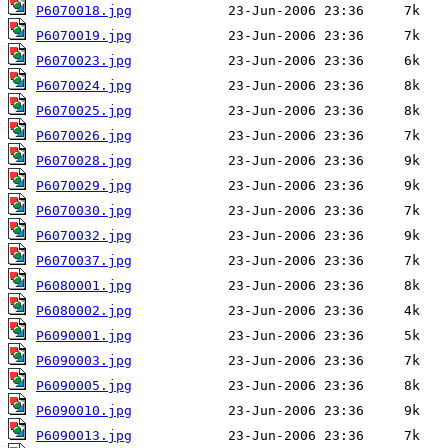
P6070018.jpg
P6070019.jpg
P6070023.jpg
P6070024.jpg
P6070025.jpg
P6070026.jpg
P6070028.jpg
P6070029.jpg
P6070030.jpg
P6070032.jpg
P6070037.jpg
P6080001.jpg
P6080002.jpg
P6090001.jpg
P6090003.jpg
P6090005.jpg
P6090010.jpg
P6090013.jpg