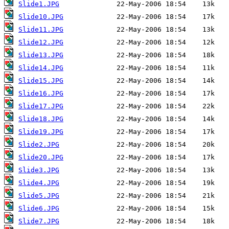
Slide1.JPG
Slide10.JPG
Slide11.JPG
Slide12.JPG
Slide13.JPG
Slide14.JPG
Slide15.JPG
Slide16.JPG
Slide17.JPG
Slide18.JPG
Slide19.JPG
Slide2.JPG
Slide20.JPG
Slide3.JPG
Slide4.JPG
Slide5.JPG
Slide6.JPG
Slide7.JPG