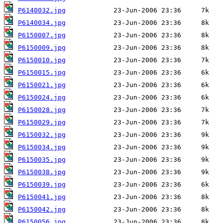
P6140032.jpg
P6140034.jpg
P6150007.jpg
P6150009.jpg
P6150010.jpg
P6150015.jpg
P6150021.jpg
P6150024.jpg
P6150028.jpg
P6150029.jpg
P6150032.jpg
P6150034.jpg
P6150035.jpg
P6150038.jpg
P6150039.jpg
P6150041.jpg
P6150042.jpg
P6150056.jpg