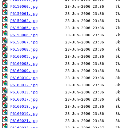
P6150060.jpg
P6150061.jpg
P6150062.jpg
P6150065.jpg
P6150066.jpg
P6150067.jpg
P6150068.jpg
P6160005.jpg
P6160008.jpg
P6160009.jpg
P6160010.jpg
P6160012.jpg
P6160013.jpg
P6160017.jpg
P6160018.jpg
P6160019.jpg
P6160021.jpg
P6160023.jpg