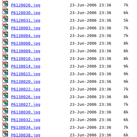
P6120026.jpg
P6120030.jpg
P6120031.jpg
P6130003.jpg
P6130004.jpg
P6130008.jpg
P6130009.jpg
P6130010.jpg
P6130014.jpg
P6130015.jpg
P6130020.jpg
P6130022.jpg
P6130026.jpg
P6130027.jpg
P6130030.jpg
P6130032.jpg
P6130034.jpg
P6130038.jpg