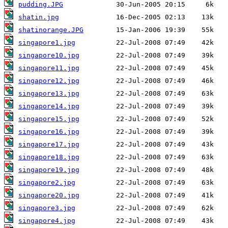
pudding.JPG
shatin.jpg
shatinorange.JPG
singapore1.jpg
singapore10.jpg
singapore11.jpg
singapore12.jpg
singapore13.jpg
singapore14.jpg
singapore15.jpg
singapore16.jpg
singapore17.jpg
singapore18.jpg
singapore19.jpg
singapore2.jpg
singapore20.jpg
singapore3.jpg
singapore4.jpg