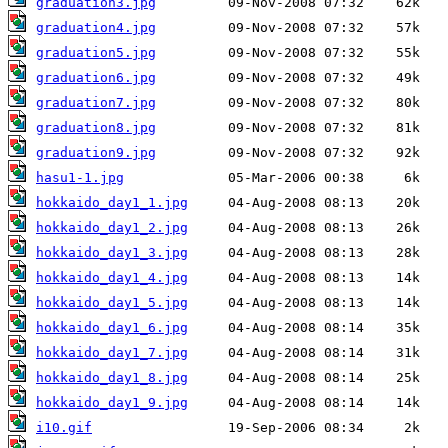
graduation3.jpg
graduation4.jpg
graduation5.jpg
graduation6.jpg
graduation7.jpg
graduation8.jpg
graduation9.jpg
hasu1-1.jpg
hokkaido_day1_1.jpg
hokkaido_day1_2.jpg
hokkaido_day1_3.jpg
hokkaido_day1_4.jpg
hokkaido_day1_5.jpg
hokkaido_day1_6.jpg
hokkaido_day1_7.jpg
hokkaido_day1_8.jpg
hokkaido_day1_9.jpg
i10.gif