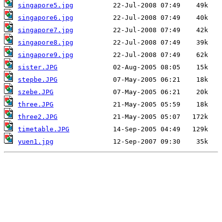
singapore5.jpg
singapore6.jpg
singapore7.jpg
singapore8.jpg
singapore9.jpg
sister.JPG
stepbe.JPG
szebe.JPG
three.JPG
three2.JPG
timetable.JPG
yuen1.jpg