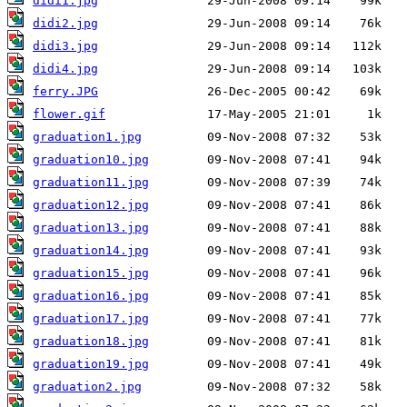
didi1.jpg
didi2.jpg
didi3.jpg
didi4.jpg
ferry.JPG
flower.gif
graduation1.jpg
graduation10.jpg
graduation11.jpg
graduation12.jpg
graduation13.jpg
graduation14.jpg
graduation15.jpg
graduation16.jpg
graduation17.jpg
graduation18.jpg
graduation19.jpg
graduation2.jpg