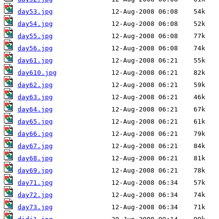
day53.jpg
day54.jpg
day55.jpg
day56.jpg
day61.jpg
day610.jpg
day62.jpg
day63.jpg
day64.jpg
day65.jpg
day66.jpg
day67.jpg
day68.jpg
day69.jpg
day71.jpg
day72.jpg
day73.jpg