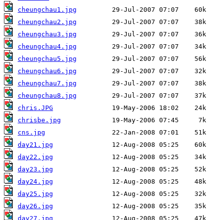
cheungchau1.jpg
cheungchau2.jpg
cheungchau3.jpg
cheungchau4.jpg
cheungchau5.jpg
cheungchau6.jpg
cheungchau7.jpg
cheungchau8.jpg
chris.JPG
chrisbe.jpg
cns.jpg
day21.jpg
day22.jpg
day23.jpg
day24.jpg
day25.jpg
day26.jpg
day27.jpg