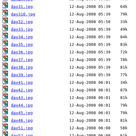
day31.jpg
day310.jpg
day32.jpg
day33.jpg
day34.jpg
day35.jpg
day36.jpg
day37.jpg
day38.jpg
day39.jpg
day41.jpg
day42.jpg
day43.jpg
day44.jpg
day45.jpg
day46.jpg
day51.jpg
day52.jpg