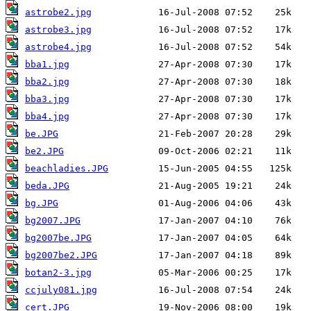
astrobe2.jpg
astrobe3.jpg
astrobe4.jpg
bba1.jpg
bba2.jpg
bba3.jpg
bba4.jpg
be.JPG
be2.JPG
beachladies.JPG
beda.JPG
bg.JPG
bg2007.JPG
bg2007be.JPG
bg2007be2.JPG
botan2-3.jpg
ccjuly081.jpg
cert.JPG