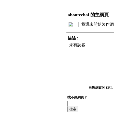
aboutechai 的主網頁
我還未開始製作網
描述︰
未有訪客
自製網頁的 URL
找不到網頁？