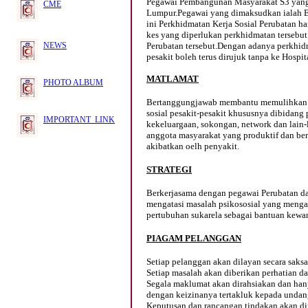
Pegawai Pembangunan Masyarakat S3 yang 
CME
Lumpur.Pegawai yang dimaksudkan ialah 
ini Perkhidmatan Kerja Sosial Perubatan ha
kes yang diperlukan perkhidmatan tersebut
NEWS
Perubatan tersebut.Dengan adanya perkhidma
pesakit boleh terus dirujuk tanpa ke Hospit
MATLAMAT
PHOTO ALBUM
Bertanggungjawab membantu memulihkan
sosial pesakit-pesakit khususnya dibidang
IMPORTANT LINK
kekeluargaan, sokongan, network dan lain-
anggota masyarakat yang produktif dan ber
akibatkan oelh penyakit.
STRATEGI
Berkerjasama dengan pegawai Perubatan d
mengatasi masalah psikososial yang mengal
pertubuhan sukarela sebagai bantuan kewa
PIAGAM PELANGGAN
Setiap pelanggan akan dilayan secara saks
Setiap masalah akan diberikan perhatian da
Segala maklumat akan dirahsiakan dan hany
dengan keizinanya tertakluk kepada unda
Keputusan dan rancangan tindakan akan 