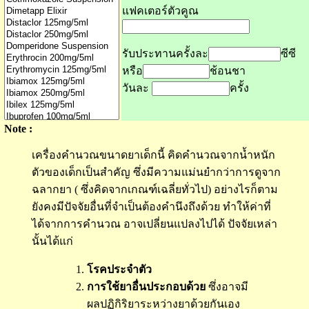
แฟคเตอร์ตัวคูณ
รับประทานครั้งละ
ซีซี
หรือ
ช้อนชา
วันละ
ครั้ง
Note :
เครื่องคำนวณขนาดยาเด็กนี้ คิดคำนวณจากน้ำหนัก
ตัวของเด็กเป็นสำคัญ ซึ่งมีความแม่นยำกว่าการดูจาก
ฉลากยา ( ซึ่งคิดจากเกณฑ์เฉลี่ยทั่วไป) อย่างไรก็ตาม
ยังคงมีปัจจัยอื่นที่จำเป็นต้องคำนึงถึงด้วย ทำให้ค่าที่
ได้จากการคำนวณ อาจเปลี่ยนแปลงไปได้ ปัจจัยเหล่า
นั้นได้แก่
โรคประจำตัว
การใช้ยาอื่นประกอบด้วย
ซึ่งอาจมี
ผลปฏิกิริยาระหว่างยาด้วยกันเอง