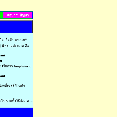
สอบถามปัญหา
อ เสื้อผ้า รถยนตร์
ว ) มีหลายประเภท คือ
tant
nt
ง เรียกว่า
Amphoteric
tant
งที่เซลล์ผิวหนัง
ป รวมทั้งวิธีสังเกต.....