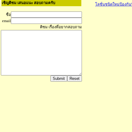
เชิญติชม เสนอแนะ สอบถามครับ
โลชั่นชนิดใหม่ป้องกัน
ชื่อ
email
ติชม เรื่องที่อยากสอบถาม