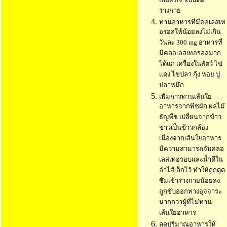
เลอิคที่จำเป็นต่อ
ร่างกาย
ทานอาหารที่มีคอเลสเท
อรอลให้น้อยลงไม่เกิน
วันละ 300 mg อาหารที่
มีคลอเลสเทอรอลมาก
ได้แก่ เครื่องในสัตว์ ไข่
แดง ไข่ปลา กุ้ง หอย ปู
ปลาหมึก
เพิ่มการทานเส้นใย
อาหารจากพืชผัก ผลไม้
ธัญพืช เปลี่ยนจากข้าว
ขาวเป็นข้าวกล้อง
เนื่องจากเส้นใยอาหาร
มีความสามารถจับคลอ
เลสเทอรอบและน้ำดีใน
ลำไส้เล็กไว้ ทำให้ถูกดูด
ซึมเข้าร่างกายน้อยลง
ถูกขับออกทางอุจจาระ
มากกว่าผู้ที่ไม่ทาน
เส้นใยอาหาร
ลดปริมาณอาหารให้