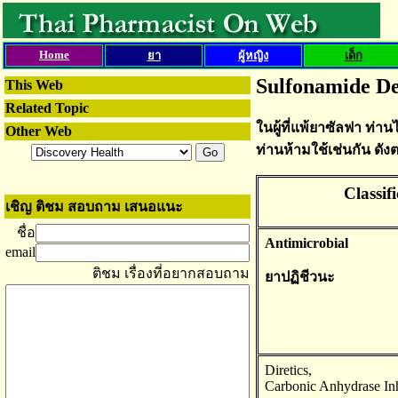
Home
ยา
ผู้หญิง
เด็ก
Sulfonamide De
This Web
Related Topic
ในผู้ที่แพ้ยาซัลฟา ท่านไ
Other Web
ท่านห้ามใช้เช่นกัน ดัง
Classif
เชิญ ติชม สอบถาม เสนอแนะ
ชื่อ
Antimicrobial
email
ติชม เรื่องที่อยากสอบถาม
ยาปฏิชีวนะ
Diretics,
Carbonic Anhydrase Inh