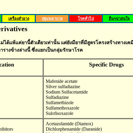
เครื่องสำอาง
ปฐมพยาบาล
โรคทั่วไป
อื่นๆน่าสนใจ
rivatives
ม่ได้แพ้แค่ยานี้ตัวเดียวเท่านั้น แต่ยังมียาที่มีสูตรโครงสร้างทางเคมี
ตารางข้างล่างนี้ ซึ่งแยกเป็นกลุ่มรักษาโรค
ication
Specific Drugs
Mafenide acetate
Silver sulfadiazine
Sodium Sulfacetamide
Sulfadiazine
Sulfamethizole
Sulfamethoxazole
Sulofisoxazole
Acetazolamide (Diamox)
ibitors
Dichlorphenamide (Daranide)