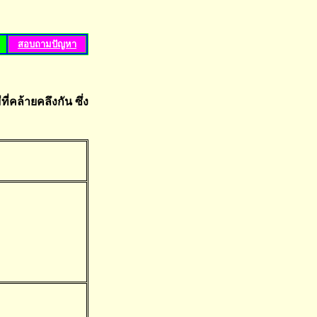
สอบถามปัญหา
ที่คล้ายคลึงกัน ซึ่ง