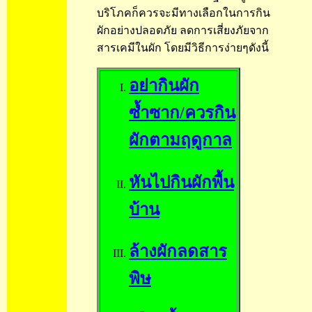
บริโภคก็ควรจะมีทางเลือกในการกิน
ผักอย่างปลอดภัย ลดการเสี่ยงภัยจาก
สารเคมีในผัก โดยมีวิธีการง่ายๆดังนี้
อย่ากินผัก
ซ้ำซาก/ควรกิน
ผักตามฤดูกาล
หันไปกินผักพื้น
บ้าน
ล้างผักลดสาร
พิษ