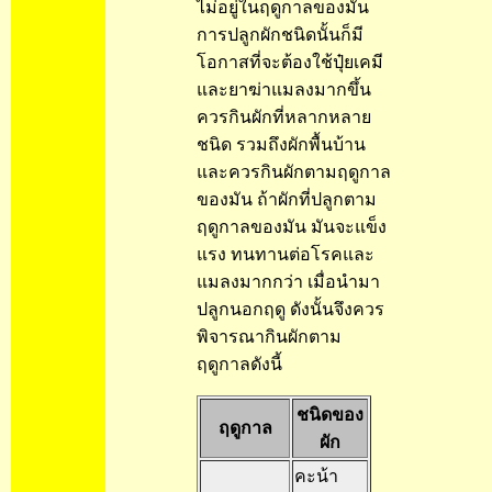
ไม่อยู่ในฤดูกาลของมัน
การปลูกผักชนิดนั้นก็มี
โอกาสที่จะต้องใช้ปุ๋ยเคมี
และยาฆ่าแมลงมากขึ้น
ควรกินผักที่หลากหลาย
ชนิด รวมถึงผักพื้นบ้าน
และควรกินผักตามฤดูกาล
ของมัน ถ้าผักที่ปลูกตาม
ฤดูกาลของมัน มันจะแข็ง
แรง ทนทานต่อโรคและ
แมลงมากกว่า เมื่อนำมา
ปลูกนอกฤดู ดังนั้นจึงควร
พิจารณากินผักตาม
ฤดูกาลดังนี้
ชนิดของ
ฤดูกาล
ผัก
คะน้า