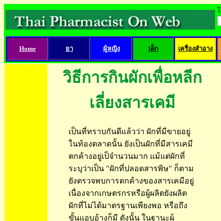
โ
Home
ยา
ผู้หญิง
เด็ก
เครื่องสำอาง
วิธีการกินผักเพื่อหลีก
เลี่ยงสารเคมี
เป็นที่ทราบกันดีแล้วว่า ผักที่มีขายอยู่
ในท้องตลาดนั้น ยังเป็นผักที่มีสารเคมี
ตกค้างอยู่เป็จำนวนมาก แม้แต่ผักที่
ระบุว่าเป็น "ผักที่ปลอดสารพิษ" ก็ตาม
ยังตรวจพบการตกค้างของสารเคมีอยู่
เนื่องจากเกษตรกรหรือผู้ผลิตยังผลิต
ผักที่ไม่ได้มาตรฐานเพียงพอ หรือถึง
ขั้นแอบอ้างก็มี ดังนั้น ในฐานะผู้