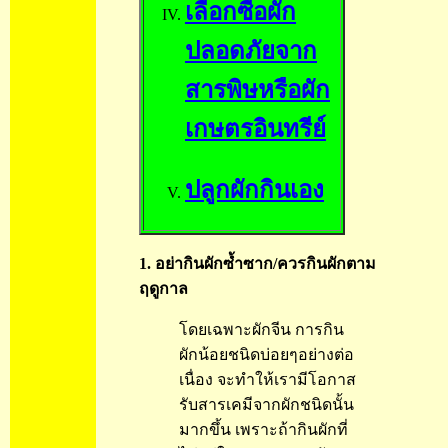
เลือกซื้อผัก
ปลอดภัยจาก
สารพิษหรือผัก
เกษตรอินทรีย์
ปลูกผักกินเอง
1. อย่ากินผักซ้ำซาก/ควรกินผักตาม
ฤดูกาล
โดยเฉพาะผักจีน การกิน
ผักน้อยชนิดบ่อยๆอย่างต่อ
เนื่อง จะทำให้เรามีโอกาส
รับสารเคมีจากผักชนิดนั้น
มากขึ้น เพราะถ้ากินผักที่