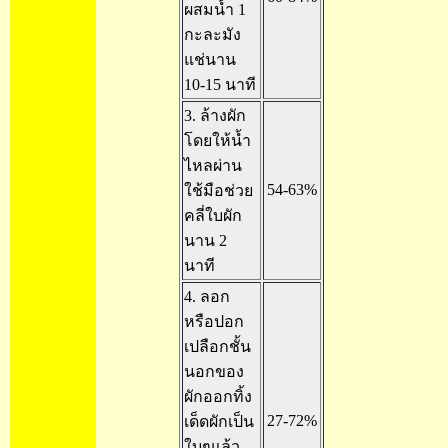
ผสมน้ำ 1
กะละมัง
แช่นาน
10-15 นาที
3. ล้างผัก
โดยให้น้ำ
ไหลผ่าน
54-63%
ใช้มือช่วย
คลี่ใบผัก
นาน 2
นาที
4. ลอก
หรือปอก
เปลือกชั้น
นอกของ
ผักออกทิ้ง
27-72%
เด็ดผักเป็น
ใบๆแล้ว