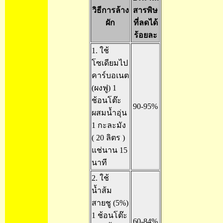
วิธีการล้าง
สารพิษ
ผัก
ที่ลดได้
ร้อยละ
1. ใช้
โซเดียมไป
คาร์บอเนต
(ผงฟู) 1
ช้อนโต๊ะ
90-95%
ผสมน้ำอุ่น
1 กะละมัง
( 20 ลิตร )
แช่นาน 15
นาที
2. ใช้
น้ำส้ม
สายชู (5%)
1 ช้อนโต๊ะ
60-84%