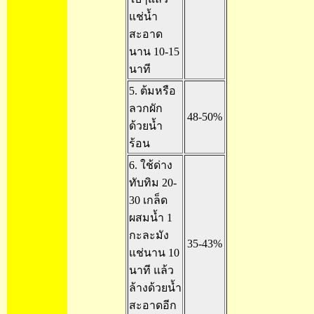
แช่น้ำ
สะอาด
นาน 10-15
นาที
5. ต้มหรือ
ลวกผัก
48-50%
ด้วยน้ำ
ร้อน
6. ใช้ด่าง
ทับทิม 20-
30 เกล็ด
ผสมน้ำ 1
กะละมัง
35-43%
แช่นาน 10
นาที แล้ว
ล้างด้วยน้ำ
สะอาดอีก