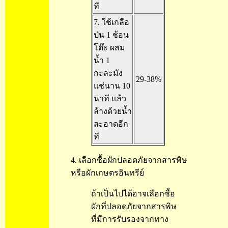
ที
7. ใช้เกลือ
ป่น 1 ช้อน
โต๊ะ ผสม
น้ำ 1
กะละมัง
29-38%
แช่นาน 10
นาที แล้ว
ล้างด้วยน้ำ
สะอาดอีก
ที
4. เลือกซื้อผักปลอดภัยจากสารพิษ
หรือผักเกษตรอินทรีย์
ถ้าเป็นไปได้อาจเลือกซื้อ
ผักที่ปลอดภัยจากสารพิษ
ที่มีการรับรองจากทาง