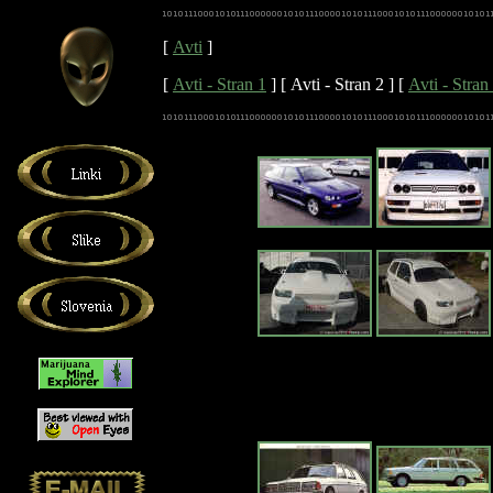
[
Avti
]
[
Avti - Stran 1
]
[ Avti - Stran 2 ]
[
Avti - Stran