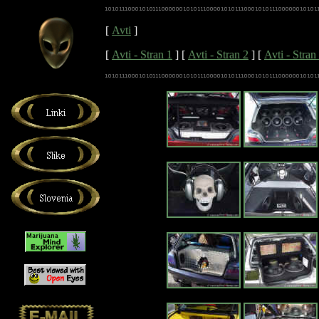
[
Avti
]
[
Avti - Stran 1
]
[
Avti - Stran 2
]
[
Avti - Stran