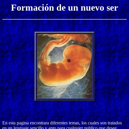
Formación de un nuevo ser
En esta pagina encontrara diferentes temas, los cuales son tratados
en un lenguaje sencillo y apto para cualquier publico que desee