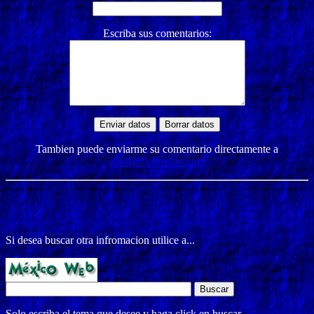
Escriba sus comentarios:
Tambien puede enviarme su comentario directamente a
dandy99@todito.com
Si desea buscar otra infromacion utilice a...
Solo escriba el tema que desee y haga click en buscar.