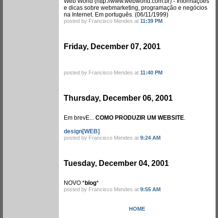
Web World (http://www.webworld.com.br) - Informações
e dicas sobre webmarketing, programação e negócios
na Internet. Em português. (06/11/1999)
posted by Francisco Mendes at
11:39 PM
Friday, December 07, 2001
posted by Francisco Mendes at
11:40 PM
Thursday, December 06, 2001
Em brevE...
COMO PRODUZIR UM WEBSITE
.
design[WEB]
posted by Francisco Mendes at
9:24 AM
Tuesday, December 04, 2001
NOVO *
blog
*
posted by Francisco Mendes at
9:55 AM
HOME