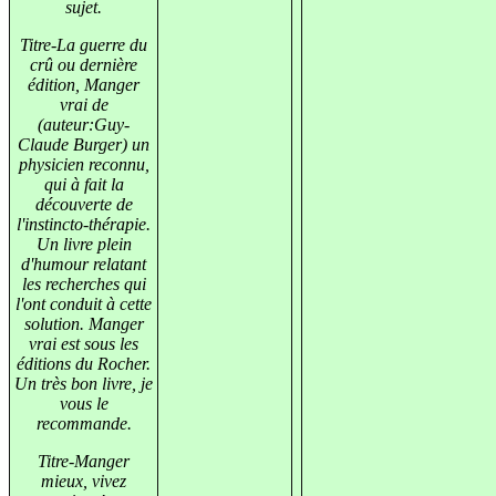
sujet.
Titre-La guerre du
crû ou dernière
édition, Manger
vrai de
(auteur:Guy-
Claude Burger) un
physicien reconnu,
qui à fait la
découverte de
l'instincto-thérapie.
Un livre plein
d'humour relatant
les recherches qui
l'ont conduit à cette
solution. Manger
vrai est sous les
éditions du Rocher.
Un très bon livre, je
vous le
recommande.
Titre-Manger
mieux, vivez