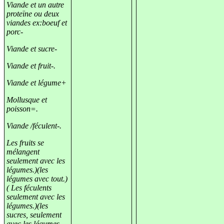
Viande et un autre
proteïne ou deux
viandes ex:boeuf et
porc-
Viande et sucre-
Viande et fruit-.
Viande et légume+
Mollusque et
poisson=.
Viande /féculent-.
Les fruits se
mélangent
seulement avec les
légumes.)(les
légumes avec tout.)
( Les féculents
seulement avec les
légumes.)(les
sucres, seulement
avec les légumes