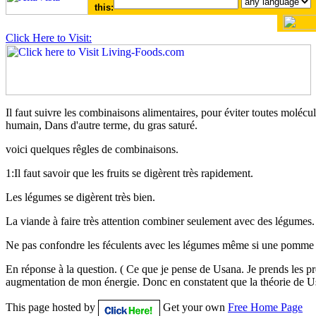
this:
Click Here to Visit:
Il faut suivre les combinaisons alimentaires, pour éviter toutes molé
humain, Dans d'autre terme, du gras saturé.
voici quelques rêgles de combinaisons.
1:Il faut savoir que les fruits se digèrent très rapidement.
Les légumes se digèrent très bien.
La viande à faire très attention combiner seulement avec des légumes.
Ne pas confondre les féculents avec les légumes même si une pomme d
En réponse à la question. ( Ce que je pense de Usana. Je prends les p
augmentation de mon énergie. Donc en constatent que la théorie de Us
This page hosted by
Get your own
Free Home Page