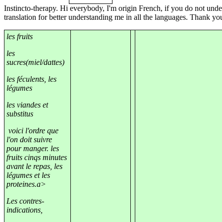
Instincto-therapy. Hi everybody, I'm origin French, if you do not unders
translation for better understanding me in all the languages. Thank y
les fruits
les
sucres(miel/dattes)
les féculents, les
légumes
les viandes et
substitus
voici l'ordre que
l'on doit suivre
pour manger. les
fruits cinqs minutes
avant le repas, les
légumes et les
proteines.a>
Les contres-
indications,