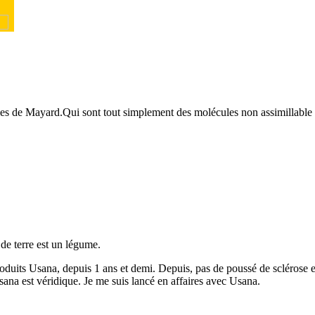
cules de Mayard.Qui sont tout simplement des molécules non assimillable
e terre est un légume.
roduits Usana, depuis 1 ans et demi. Depuis, pas de poussé de sclérose 
ana est véridique. Je me suis lancé en affaires avec Usana.