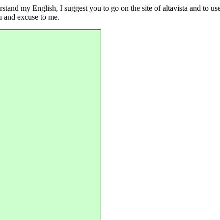
tand my English, I suggest you to go on the site of altavista and to uses
ou and excuse to me.