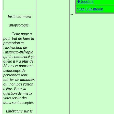
4Goodlife
Sign Guestbook
Instincto-mark
anopsologie.
Cette page à
pour but de faire la
promotion et
l'instruction de
l'instincto-thérapie
qui à commencé ça
quête il y a plus de
30 ans et pourtant
beaucoups de
personnes sont
mortes de maladies
qui non pas raison
d'être. Pour la
question de mieux
vous servir des
dons sont acceptés.
Littérature sur le