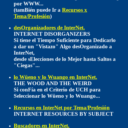
por WWW...
(tamBién puede Ir a
Recursos x
Tema/Profesión
)
desOrganizadores de InterNet.
INTERNET DISORGANIZERS
Si tiene el Tiempo Suficiente para Dedicarlo
a dar un "Vistazo" Algo desOrganizado a
InterNet,
desde sElecciones de lo Mejor hasta Saltos a
"Ciegas"...
lo Wüeno y lo Wuango en InterNet.
THE WOOD AND THE WEIRD
Si conFía en el Criterio de UCH para
Seleccionar lo Wüeno y lo Wuango...
Recursos en InterNet por Tema/Profesión
INTERNET RESOURCES BY SUBJECT
Buscadores en InterNet.