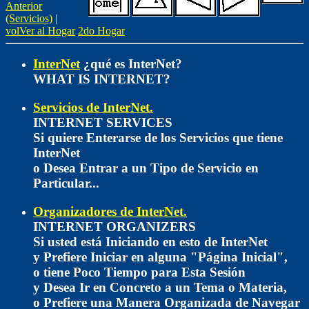
Anterior
(Servicios)
|
volVer al Hogar
2do Hogar
InterNet
¿qué es InterNet?
WHAT IS INTERNET?
Servicios de InterNet.
INTERNET SERVICES
Si quiere Enterarse de los Servicios que tiene
InterNet
o Desea Entrar a un Tipo de Servicio en
Particular...
Organizadores de InterNet.
INTERNET ORGANIZERS
Si usted está Iniciando en esto de InterNet
y Prefiere Iniciar en alguna "Página Inicial",
o tiene Poco Tiempo para Esta Sesión
y Desea Ir en Concreto a un Tema o Materia,
o Prefiere una Manera Organizada de Navegar