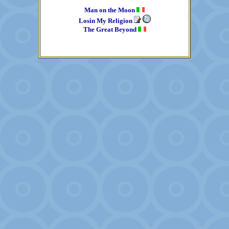
Man on the Moon
Losin My Religion
The Great Beyond