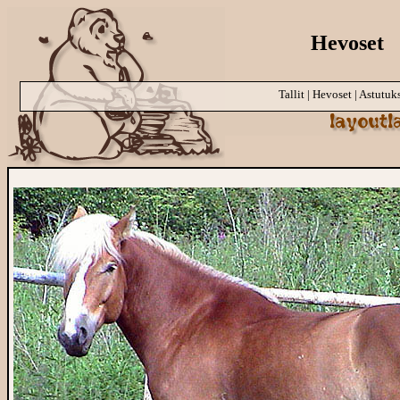
Hevoset
Tallit
|
Hevoset
|
Astutuk