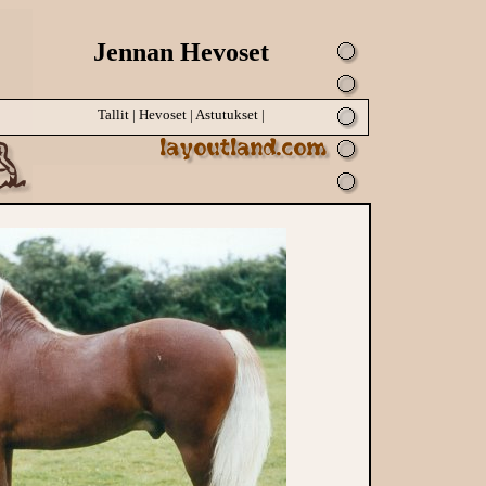
Jennan Hevoset
Tallit
|
Hevoset
|
Astutukset
|