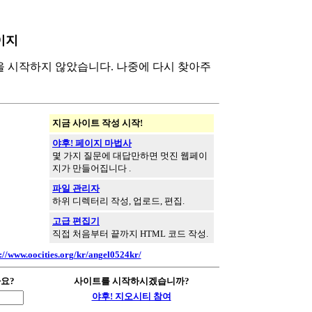
페이지
을 시작하지 않았습니다. 나중에 다시 찾아주
지금 사이트 작성 시작!
야후! 페이지 마법사
몇 가지 질문에 대답만하면 멋진 웹페이
지가 만들어집니다 .
파일 관리자
하위 디렉터리 작성, 업로드, 편집.
고급 편집기
직접 처음부터 끝까지 HTML 코드 작성.
://www.oocities.org/kr/angel0524kr/
나요?
사이트를 시작하시겠습니까?
야후! 지오시티 참여