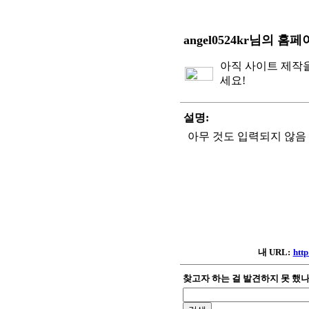
angel0524kr님의 홈
아직 사이트 제작
세요!
설명:
아무 것도 입력되지 않음
내 URL:
http
찾고자 하는 걸 발견하지 못 했