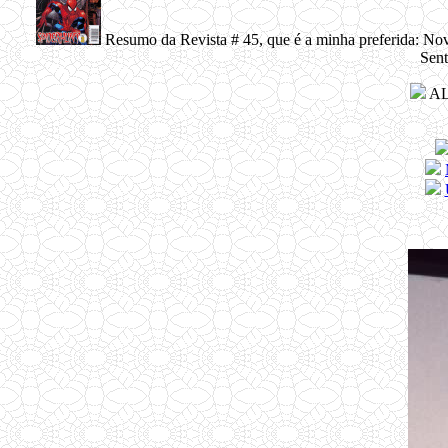
Resumo da Revista # 45, que é a minha preferida: No
Sen
AL