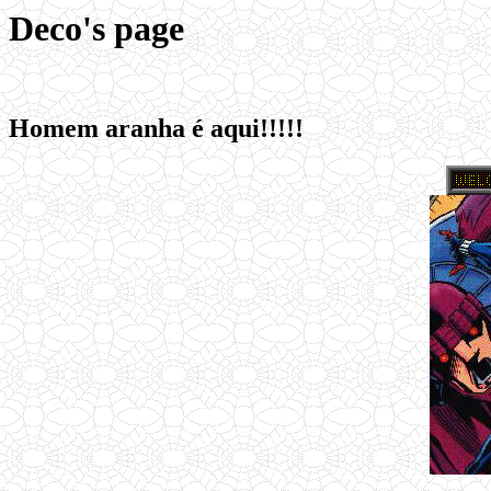
Deco's page
Homem aranha é aqui!!!!!