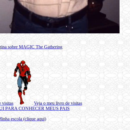
gina sobre MAGIC The Gathering
 visitas
Veja o meu livro de visitas
UI PARA CONHECER MEUS PAIS
inha escola (clique aqui)