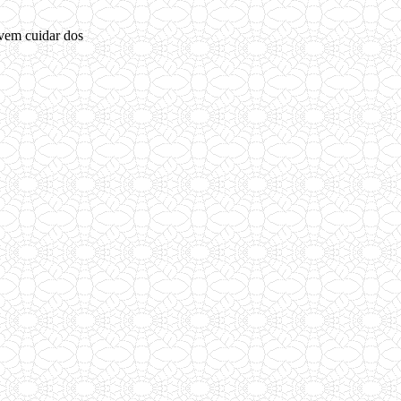
vem cuidar dos