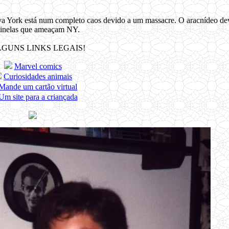
va York está num completo caos devido a um massacre. O aracnídeo de
tinelas que ameaçam NY.
GUNS LINKS LEGAIS!
Marvel comics
Curiosidades animais
Mande um cartão virtual
Um site para a criançada