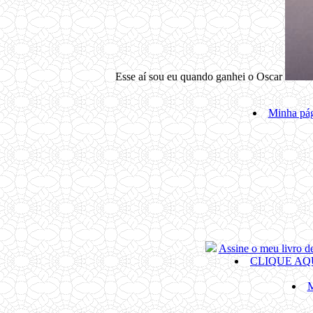
Esse aí sou eu quando ganhei o Oscar
Minha pá
Assine o meu livro de
CLIQUE AQ
M