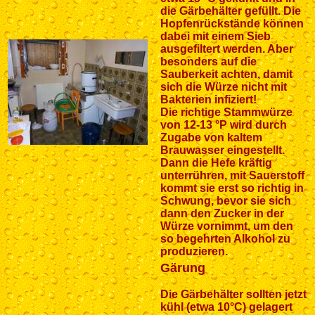
die Gärbehälter gefüllt. Die
Hopfenrückstände können
dabei mit einem Sieb
ausgefiltert werden. Aber
besonders auf die
Sauberkeit achten, damit
sich die Würze nicht mit
Bakterien infiziert!
Die richtige Stammwürze
von 12-13 °P wird durch
Zugabe von kaltem
Brauwasser eingestellt.
Dann die Hefe kräftig
unterrühren, mit Sauerstoff
kommt sie erst so richtig in
Schwung, bevor sie sich
dann den Zucker in der
Würze vornimmt, um den
so begehrten Alkohol zu
produzieren.
Gärung
Die Gärbehälter sollten jetzt
kühl (etwa 10°C) gelagert