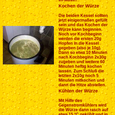
Kochen der Würze
Die beiden Kessel sollten
jetzt einigermaßen gefüllt
sein und das Kochen der
Würze kann beginnen.
Noch vor Kochbeginn
werden die ersten 20g
Hopfen in die Kessel
gegeben (also je 10g).
Dann so etwa 10 Minuten
nach Kochbeginn 2x30g
zugeben und weitere 60
Minuten heftig kochen
lassen. Zum Schluß die
letzten 2x10g noch 5
Minuten mitkochen und
dann die Hitze abstellen.
Kühlen der Würze
Mit Hilfe des
Gegenstromkühlers wird
die Würze dann rasch auf
etwa 15 °C gekühlt und in