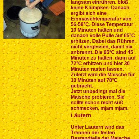
langsam einrühren, bloß
keine Klümpkes. Danach
ergibt sich eine
Einmaischtemperatur von
56-58°C. Diese Temperatur
10 Minuten halten und
danach volle Pulle auf 65°C
erhitzen. Dabei das Rühren
nicht vergessen, damit nix
anbrennt. Die 65°C sind 45
Minuten zu halten, dann auf
72°C erhitzen und hier 30
Minuten rasten lassen.
Zuletzt wird die Maische für
10 Minuten auf 78°C
gebracht.
Jetzt unbedingt mal die
Maische probieren. Sie
sollte schon recht süß
schmecken, mjam mjam.
Läutern
Unter Läutern wird das
Trennen der festen
Bestandteile der Maische