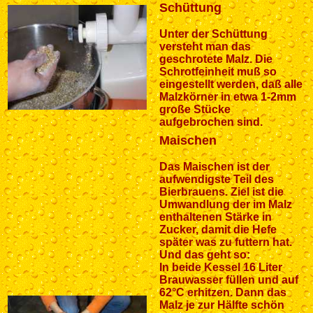
Schüttung
Unter der Schüttung
versteht man das
geschrotete Malz. Die
Schrotfeinheit muß so
eingestellt werden, daß alle
Malzkörner in etwa 1-2mm
große Stücke
aufgebrochen sind.
Maischen
Das Maischen ist der
aufwendigste Teil des
Bierbrauens. Ziel ist die
Umwandlung der im Malz
enthaltenen Stärke in
Zucker, damit die Hefe
später was zu futtern hat.
Und das geht so:
In beide Kessel 16 Liter
Brauwasser füllen und auf
62°C erhitzen. Dann das
Malz je zur Hälfte schön