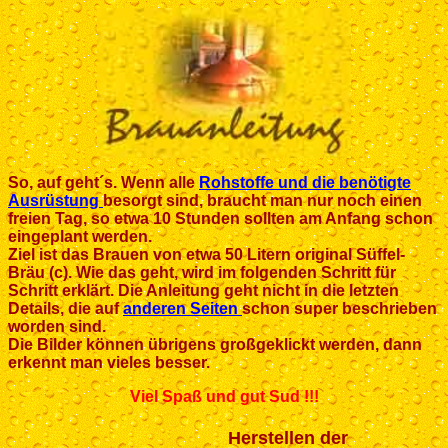
So, auf geht´s. Wenn alle
Rohstoffe und die benötigte
Ausrüstung
besorgt sind, braucht man nur noch einen
freien Tag, so etwa 10 Stunden sollten am Anfang schon
eingeplant werden.
Ziel ist das Brauen von etwa 50 Litern original Süffel-
Bräu (c). Wie das geht, wird im folgenden Schritt für
Schritt erklärt. Die Anleitung geht nicht in die letzten
Details, die auf
anderen Seiten
schon super beschrieben
worden sind.
Die Bilder können übrigens großgeklickt werden, dann
erkennt man vieles besser.
Viel Spaß und gut Sud !!!
Herstellen der