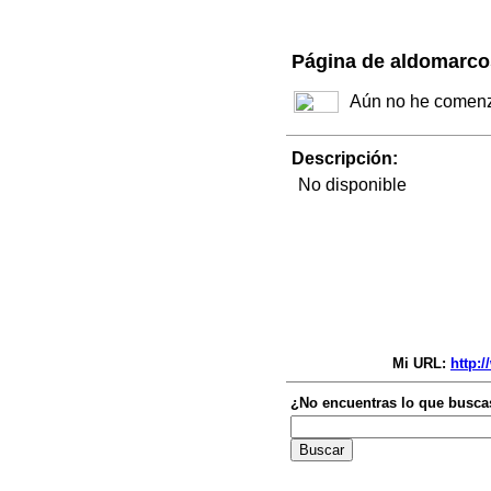
Página de aldomarco
Aún no he comenza
Descripción:
No disponible
Mi URL:
http:
¿No encuentras lo que busca