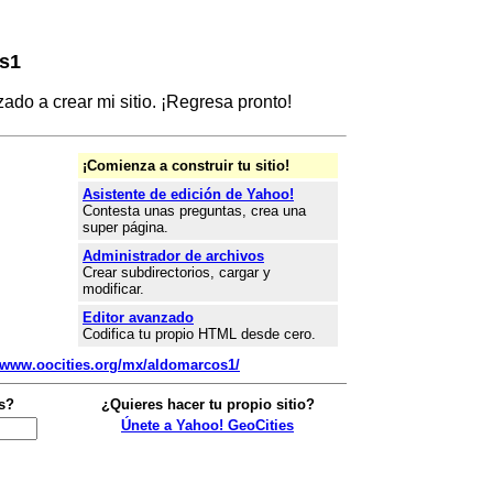
s1
do a crear mi sitio. ¡Regresa pronto!
¡Comienza a construir tu sitio!
Asistente de edición de Yahoo!
Contesta unas preguntas, crea una
super página.
Administrador de archivos
Crear subdirectorios, cargar y
modificar.
Editor avanzado
Codifica tu propio HTML desde cero.
//www.oocities.org/mx/aldomarcos1/
s?
¿Quieres hacer tu propio sitio?
Únete a Yahoo! GeoCities