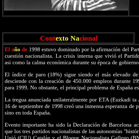
Cont
exto Na
cional
El a
ño
de
1998 estuvo dominado por la afirmación del Part
cuestión nacionalista. La crisis interna que vivió el Part
asi como la calma económica durante su época de gobierno 
El índice de paro (18%) sigue siendo el más elevado de
desciende con la creación de 450.000 empleos durante 199
para 1999. No obstante, el principal problema de España e
La tregua anunciada unilateralmente por ETA (Euzkadi ta 
16 de septiembre de 1998 creó una inmensa esperanza de pa
sino en toda España.
Evento importante ha sido la Declaración de Barcelona aca
que los tres partidos nacionalistas de las autonomías "hist
Unió (CIU) Catalán y el Bloque Nacionalista Gallego (BN