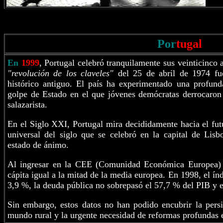
Por
tugal
En
1999
, Portugal celebró tranquilamente sus veinticinco
"revolución de los claveles"
del 25 de abril de 1974 fue
histórico antiguo. El país ha experimentado una profund
golpe de Estado en el que jóvenes demócratas derrocaron
salazarista.
En el Siglo XXI, Portugal mira decididamente hacia el fu
universal del siglo que se celebró en la capital de Lis
estado de ánimo.
Al ingresar en la CEE (Comunidad Económica Europea) e
cápita igual a la mitad de la media europea. En 1998, el índ
3,9 %, la deuda pública no sobrepasó el 57,7 % del PIB y 
Sin embargo, estos datos no han podido encubrir la persi
mundo rural y la urgente necesidad de reformas profundas e