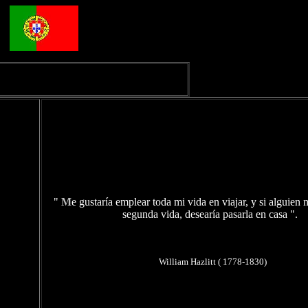
"
M
e gustaría emplear toda mi vida en viajar, y si alguien 
segunda vida, desearía pasarla en casa ".
William Hazlitt ( 1778-1830)