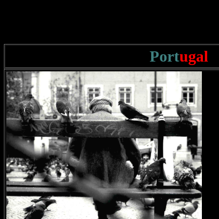
Port
ugal