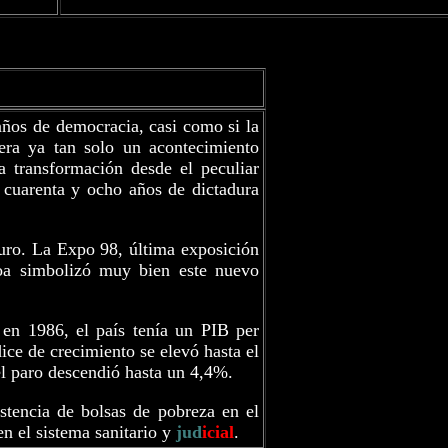
 años de democracia, casi como si la
ra ya tan solo un acontecimiento
a transformación desde el peculiar
 cuarenta y ocho años de dictadura
turo. La Expo 98, última exposición
boa simbolizó muy bien este nuevo
n 1986, el país tenía un PIB per
ice de crecimiento se elevó hasta el
el paro descendió hasta un 4,4%.
stencia de bolsas de pobreza en el
n el sistema sanitario y
jud
icial
.