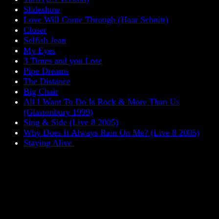
Slideshow
Love Will Come Through (Haar Schnitt)
Closer
Selfish Jean
My Eyes
3 Times and you Lose
Pipe Dreams
The Distance
Big Chair
All I Want To Do Is Rock & More Than Us
(Glastonbury 1999)
Sing & Side (Live 8 2005)
Why Does It Always Rain On Me? (Live 8 2005)
Staying Alive