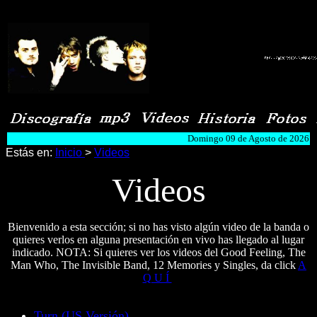
>
>
Domingo 09 de Agosto de 2026
Estás en:
Inicio
>
Videos
Videos
Bienvenido a esta sección; si no has visto algún video de la banda o
quieres verlos en alguna presentación en vivo has llegado al lugar
indicado. NOTA: Si quieres ver los videos del Good Feeling, The
Man Who, The Invisible Band, 12 Memories y Singles, da click
A
Q U Í
Turn (US Versión)