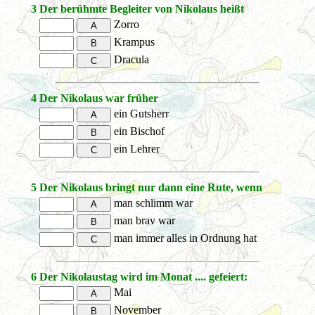
3
Der berühmte Begleiter von Nikolaus heißt
Zorro
Krampus
Dracula
4
Der Nikolaus war früher
ein Gutsherr
ein Bischof
ein Lehrer
5
Der Nikolaus bringt nur dann eine Rute, wenn
man schlimm war
man brav war
man immer alles in Ordnung hat
6
Der Nikolaustag wird im Monat .... gefeiert:
Mai
November