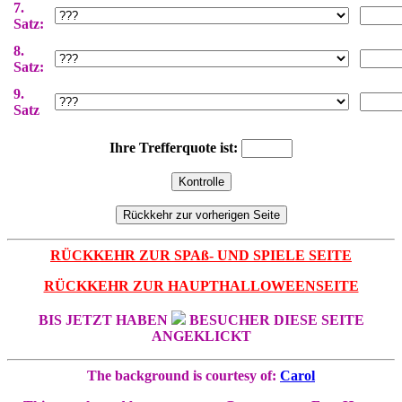
7.
Satz:
8.
Satz:
9.
Satz
Ihre Trefferquote ist:
RÜCKKEHR ZUR SPAß- UND SPIELE SEITE
RÜCKKEHR ZUR HAUPTHALLOWEENSEITE
BIS JETZT HABEN
BESUCHER DIESE SEITE
ANGEKLICKT
The background is courtesy of:
Carol