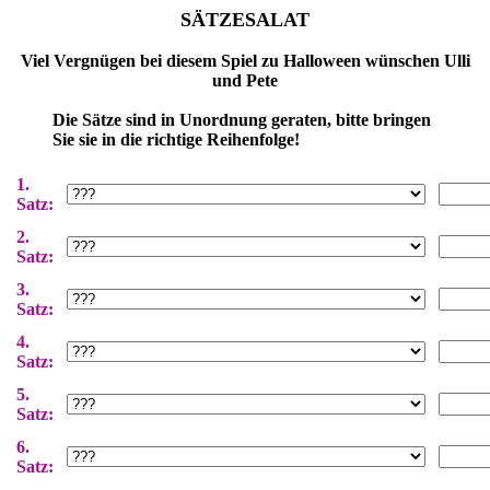
SÄTZESALAT
Viel Vergnügen bei diesem Spiel zu Halloween wünschen Ulli
und Pete
Die Sätze sind in Unordnung geraten, bitte bringen
Sie sie in die richtige Reihenfolge!
1.
Satz:
2.
Satz:
3.
Satz:
4.
Satz:
5.
Satz:
6.
Satz: