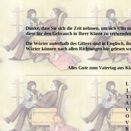
Danke, dass Sie sich die Zeit nehmen, um sich Ullis
diese für den Gebrauch in Ihrer Klasse zu verwenden
Die Wörter unterhalb des Gitters sind in Englisch, ih
Wörter können nach allen Richtungen hin gelesen w
Alles Gute zum Vatertag aus Kl
L
I
T
A
V
O
V
R