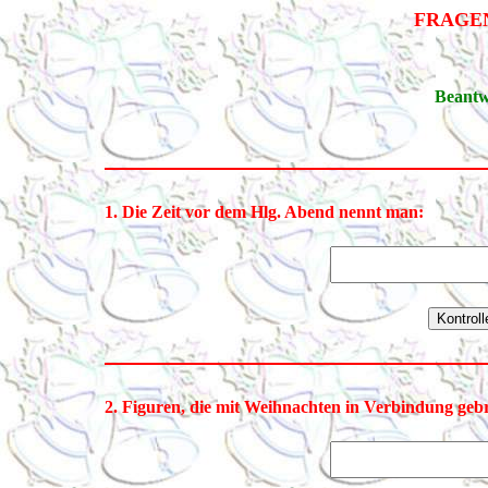
FRAGE
Beantw
1. Die Zeit vor dem Hlg. Abend nennt man:
2. Figuren, die mit Weihnachten in Verbindung geb