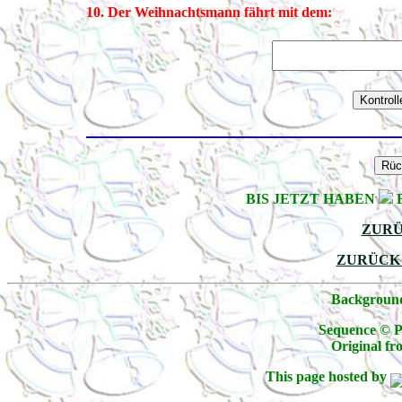
10. Der Weihnachtsmann fährt mit dem:
BIS JETZT HABEN
B
ZURÜ
ZURÜCK
Background
Sequence © Pi
Original fr
This page hosted by