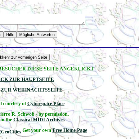
ESUCHER DIESE SEITE ANGEKLICKT
CK ZUR HAUPTSEITE
 ZUR WEIHNACHTSSEITE
 courtesy of
Cyberspace Place
erre R. Schwob - by permission.
om the
Classical MIDI Archives
Get your own
Free Home Page