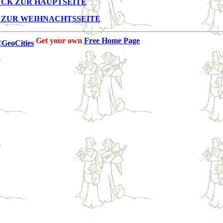
CK ZUR HAUPTSEITE
 ZUR WEIHNACHTSSEITE
Get your own
Free Home Page