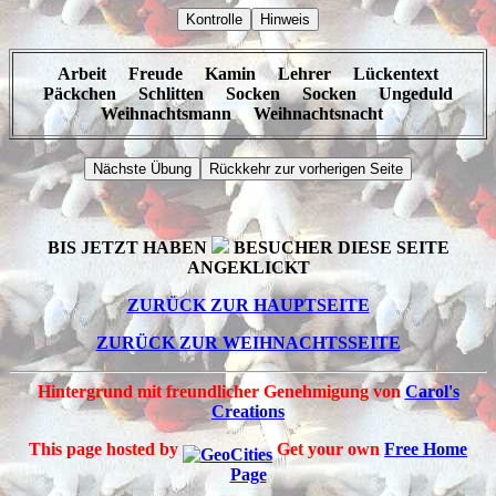
Arbeit Freude Kamin Lehrer Lückentext
Päckchen Schlitten Socken Socken Ungeduld
Weihnachtsmann Weihnachtsnacht
BIS JETZT HABEN
BESUCHER DIESE SEITE
ANGEKLICKT
ZURÜCK ZUR HAUPTSEITE
ZURÜCK ZUR WEIHNACHTSSEITE
Hintergrund mit freundlicher Genehmigung von
Carol's
Creations
This page hosted by
Get your own
Free Home
Page