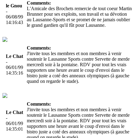
Comments:
le Gnou
L'Amicale des Brochets remercie de tout coeur Martin
-
Brunner pour ses exploits, son travail et sa dévotion
06/08/99
au Lausanne-Sports et se promet de ne jamais oublier
14:16:43
le grand gardien qu'il fût pour Lausanne.
Comments:
J'invite tous les membres et non membres à venir
Le Chat
soutenir le Lausanne Sports contre Servette de merde
-
mercredi soir à la pontaise. RDV pour tout les vrais
06/01/99
supporters une heure avant le coup d'envoi dans le
14:35:16
bistro juste a coté des anneaux olympiques (à gauche
quand on regarde le stade).
Comments:
J'invite tous les membres et non membres à venir
Le Chat
soutenir le Lausanne Sports contre Servette de merde
-
mercredi soir à la pontaise. RDV pour tout les vrais
06/01/99
supporters une heure avant le coup d'envoi dans le
14:35:01
bistro juste a coté des anneaux olympiques (à gauche
quand on regarde le stade).