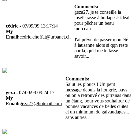
Comments:
geza27, je te conseille la
josefstrasse à budapest: idéal
pour pêcher un beau
cédric
- 07/09/99 13:17:14
morceau...
My
Email:
cedric.choffat@urbanet.ch
J'ai prévu de passer mon été
à lausanne alors si qqn reste
par là, qu'il me le fasse
savoir...
Comments:
Salut les ploucs ! Un petit
message depuis la hongrie, pays
geza
- 07/09/99 09:24:17
ou on a retrouvé des pirranas dans
My
un étang, pour vous souhaitrer de
Email:
geza27@hotmail.com
bonnes vacances de belles cuites
et un minimum de galvaudages...
sans autres..