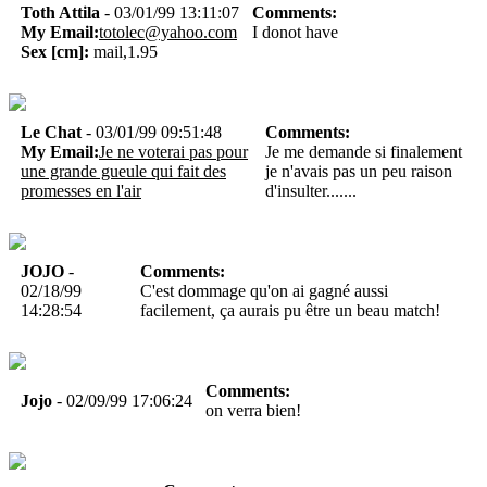
Toth Attila
- 03/01/99 13:11:07
Comments:
My Email:
totolec@yahoo.com
I donot have
Sex [cm]:
mail,1.95
Le Chat
- 03/01/99 09:51:48
Comments:
My Email:
Je ne voterai pas pour
Je me demande si finalement
une grande gueule qui fait des
je n'avais pas un peu raison
promesses en l'air
d'insulter.......
JOJO
-
Comments:
02/18/99
C'est dommage qu'on ai gagné aussi
14:28:54
facilement, ça aurais pu être un beau match!
Comments:
Jojo
- 02/09/99 17:06:24
on verra bien!