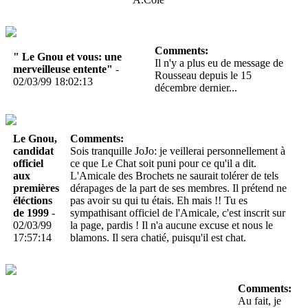
Comments:
" Le Gnou et vous: une
Il n'y a plus eu de message de
merveilleuse entente"
-
Rousseau depuis le 15
02/03/99 18:02:13
décembre dernier...
Le Gnou,
Comments:
candidat
Sois tranquille JoJo: je veillerai personnellement à
officiel
ce que Le Chat soit puni pour ce qu'il a dit.
aux
L'Amicale des Brochets ne saurait tolérer de tels
premières
dérapages de la part de ses membres. Il prétend ne
éléctions
pas avoir su qui tu étais. Eh mais !! Tu es
de 1999
-
sympathisant officiel de l'Amicale, c'est inscrit sur
02/03/99
la page, pardis ! Il n'a aucune excuse et nous le
17:57:14
blamons. Il sera chatié, puisqu'il est chat.
Comments:
Au fait, je