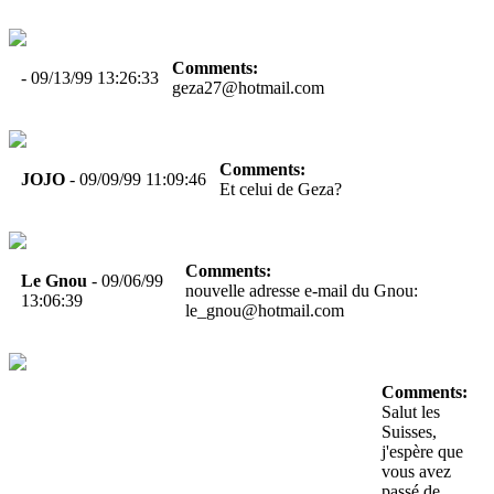
Comments:
- 09/13/99 13:26:33
geza27@hotmail.com
Comments:
JOJO
- 09/09/99 11:09:46
Et celui de Geza?
Comments:
Le Gnou
- 09/06/99
nouvelle adresse e-mail du Gnou:
13:06:39
le_gnou@hotmail.com
Comments:
Salut les
Suisses,
j'espère que
vous avez
passé de