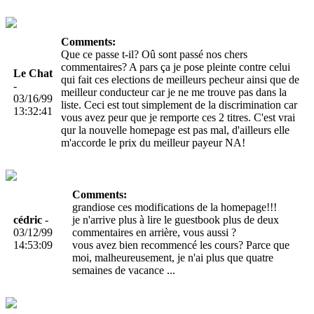
Comments:
Que ce passe t-il? Oû sont passé nos chers
commentaires? A pars ça je pose pleinte contre celui
Le Chat
qui fait ces elections de meilleurs pecheur ainsi que de
-
meilleur conducteur car je ne me trouve pas dans la
03/16/99
liste. Ceci est tout simplement de la discrimination car
13:32:41
vous avez peur que je remporte ces 2 titres. C'est vrai
qur la nouvelle homepage est pas mal, d'ailleurs elle
m'accorde le prix du meilleur payeur NA!
Comments:
grandiose ces modifications de la homepage!!!
cédric
-
je n'arrive plus à lire le guestbook plus de deux
03/12/99
commentaires en arrière, vous aussi ?
14:53:09
vous avez bien recommencé les cours? Parce que
moi, malheureusement, je n'ai plus que quatre
semaines de vacance ...