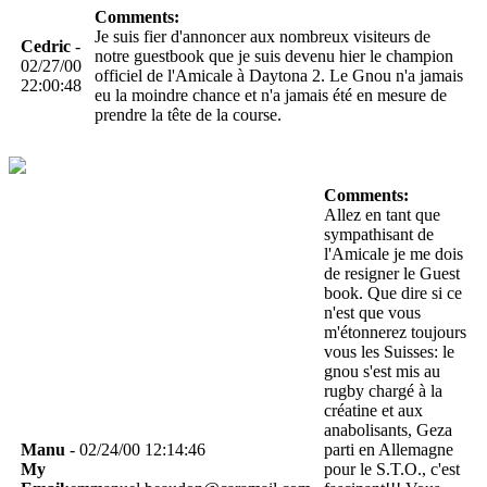
Comments:
Je suis fier d'annoncer aux nombreux visiteurs de
Cedric
-
notre guestbook que je suis devenu hier le champion
02/27/00
officiel de l'Amicale à Daytona 2. Le Gnou n'a jamais
22:00:48
eu la moindre chance et n'a jamais été en mesure de
prendre la tête de la course.
Comments:
Allez en tant que
sympathisant de
l'Amicale je me dois
de resigner le Guest
book. Que dire si ce
n'est que vous
m'étonnerez toujours
vous les Suisses: le
gnou s'est mis au
rugby chargé à la
créatine et aux
anabolisants, Geza
Manu
- 02/24/00 12:14:46
parti en Allemagne
My
pour le S.T.O., c'est