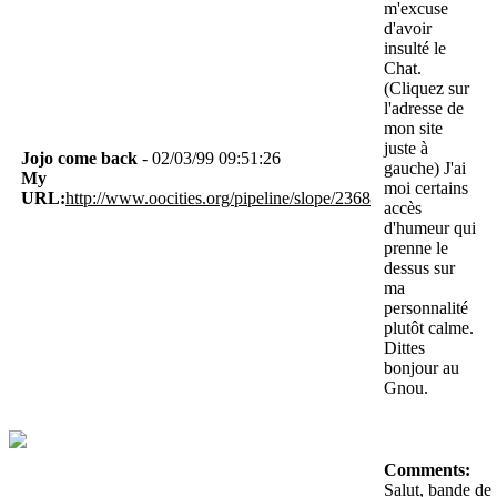
m'excuse
d'avoir
insulté le
Chat.
(Cliquez sur
l'adresse de
mon site
juste à
Jojo come back
- 02/03/99 09:51:26
gauche) J'ai
My
moi certains
URL:
http://www.oocities.org/pipeline/slope/2368
accès
d'humeur qui
prenne le
dessus sur
ma
personnalité
plutôt calme.
Dittes
bonjour au
Gnou.
Comments:
Salut, bande de