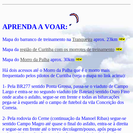
APRENDA A VOAR:
Mapa do barranco de treinamento na
Tranqueira
aprox. 23km
Mapa da
região de Curitiba com os morrotes de treinamento
Mapa do
Morro da Palha
aprox. 30km
Há dois acessos até o Morro da Palha que é o morro mais
frequentado pelos pilotos de Curitiba (veja o mapa no link acima):
1- Pela BR277 sentido Ponta Grossa, passa-se o viaduto de Campo
Largo e entra-se no segundo viaduto (de Bateias) sentido Ouro Fino
onde acaba o asfalto, segue-se em frente e todas as bifurcações
pega-se à esquerda até o campo de futebol da vila Conceição dos
Correia.
2- Pela rodovia do Cerne (continuação da Manoel Ribas) segue-se
sentido Campo Magro até quase o final do asfalto, entra-se à direita
e segue-se em frente até o trevo decolagem/pouso, após pega-se