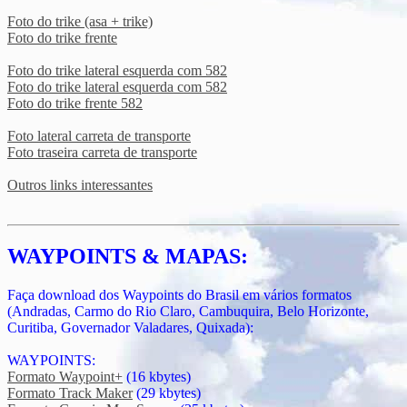
Foto do trike (asa + trike)
Foto do trike frente
Foto do trike lateral esquerda com 582
Foto do trike lateral esquerda com 582
Foto do trike frente 582
Foto lateral carreta de transporte
Foto traseira carreta de transporte
Outros links interessantes
WAYPOINTS & MAPAS:
Faça download dos Waypoints do Brasil em vários formatos
(Andradas, Carmo do Rio Claro, Cambuquira, Belo Horizonte,
Curitiba, Governador Valadares, Quixada):
WAYPOINTS:
Formato Waypoint+
(16 kbytes)
Formato Track Maker
(29 kbytes)