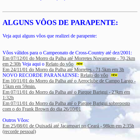
ALGUNS VÔOS DE PARAPENTE:
Veja aqui alguns vôos que realizei de parapente:
Vôos válidos para o Campeonato de Cross-Country até dez/2001:
Em 07/12/01 do Morro da Palha até Morretes Novamente - 70,2km
em 2:30h
Veja aqui o
Relato do vôo
Em 24/11/01 do Morro da Palha até Morretes - 71,5km em 3h
NOVO RECORDE PARANAENSE:
Relato do vôo
Em 10/11/01 do Morro da Palha até o Aeroclube de Campo Largo -
15km em 59min.
Em 07/11/01 do Morro da Palha até o Parque Barigui - 23km em
1:32h
Em 07/11/01 do Morro da Palha até o Parque Barigui sobreposto
com o do Frank Brown do dia 26/10/01
Outros Vôos:
Em 25/08/01 de Quixadá até Jacampari no Ceará - 98km em 2:35h
(recorde pessoal)