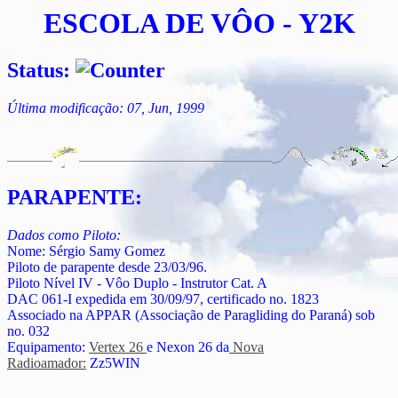
ESCOLA DE VÔO - Y2K
Status:
Última modificação: 07, Jun, 1999
PARAPENTE:
Dados como Piloto:
Nome: Sérgio Samy Gomez
Piloto de parapente desde 23/03/96.
Piloto Nível IV - Vôo Duplo - Instrutor Cat. A
DAC 061-I expedida em 30/09/97, certificado no. 1823
Associado na APPAR (Associação de Paragliding do Paraná) sob
no. 032
Equipamento:
Vertex 26
e Nexon 26 da
Nova
Radioamador:
Zz5WIN