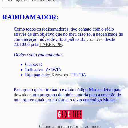
RADIOAMADOR:
Como todos os radioamadores, tive contato com o rádio
através de um objetivo que no meu caso foi a necessidade de
comunicação móvel devido à prática do
voo livre
, desde
23/10/96 pela
LABRE-PR
.
Dados como radioamador:
Classe: D
Indicativo: Zz5WIN
Equipamento:
Kenwood
TH-79A
Para quem quiser treinar o extinto código Morse, deixo para
download
um programa de minha autoria para a emissão de
um arquivo qualquer no formato texto em código Morse.
Clique aqui para retornar ao início