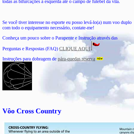
todas as bifurcações à esquerda até o campo de futebel da vila.
Se você tiver interesse no esporte eu posso levá-lo(a) num voo duplo
com todo o equipamento necessário, contate-me!
Conheça um pouco sobre o Parapente e Instrução através das
Perguntas e Respostas (FAQ)
CLIQUE AQUI
Instruções para dobragem de
pára-quedas reserva
Vôo Cross Country