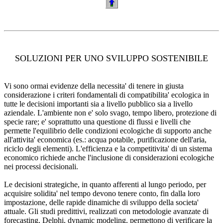
SOLUZIONI PER UNO SVILUPPO SOSTENIBILE
Vi sono ormai evidenze della necessita' di tenere in giusta
considerazione i criteri fondamentali di compatibilita' ecologica in
tutte le decisioni importanti sia a livello pubblico sia a livello
aziendale. L'ambiente non e' solo svago, tempo libero, protezione di
specie rare; e' soprattutto una questione di flussi e livelli che
permette l'equilibrio delle condizioni ecologiche di supporto anche
all'attivita' economica (es.: acqua potabile, purificazione dell'aria,
riciclo degli elementi). L'efficienza e la competitivita' di un sistema
economico richiede anche l'inclusione di considerazioni ecologiche
nei processi decisionali.
Le decisioni strategiche, in quanto afferenti al lungo periodo, per
acquisire solidita' nel tempo devono tenere conto, fin dalla loro
impostazione, delle rapide dinamiche di sviluppo della societa'
attuale. Gli studi predittivi, realizzati con metodologie avanzate di
forecasting, Delphi, dynamic modeling, permettono di verificare la