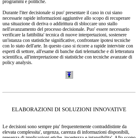
programmi e politiche.
Durante l'iter decisionale si puo' presentare il caso in cui siano
necessarie rapide informazioni aggiuntive allo scopo di recuperare
una situazione di deriva o addirittura di sbloccare uno stallo
nell'avanzamento del processo decisionale. Puo' essere necessario
verificare la fattibilita' tecnica di nuove interpretazioni, sostenere
un'istanza con statistiche significative, confrontare ipotesi tecniche
con lo stato dell'arte. In questo caso si ricorre a rapide interviste con
esperti di settore, all'esame di banche dati telematiche e di letteratura
scientifica, all'interpretazione di statistiche con tecniche avanzate di
policy analysis.
ELABORAZIONI DI SOLUZIONI INNOVATIVE
Le decisioni sono sempre piu' frequentemente contraddistinte da
elevata complessita', urgenza, carenza di informazioni disponibili,
presenza di implicazioni etiche, incertezza e intangibilita'. Allo scopo