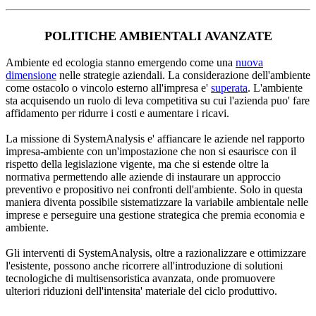
POLITICHE AMBIENTALI AVANZATE
Ambiente ed ecologia stanno emergendo come una
nuova
dimensione
nelle strategie aziendali. La considerazione dell'ambiente
come ostacolo o vincolo esterno all'impresa e'
superata
. L'ambiente
sta acquisendo un ruolo di leva competitiva su cui l'azienda puo' fare
affidamento per ridurre i costi e aumentare i ricavi.
La missione di SystemAnalysis e' affiancare le aziende nel rapporto
impresa-ambiente con un'impostazione che non si esaurisce con il
rispetto della legislazione vigente, ma che si estende oltre la
normativa permettendo alle aziende di instaurare un approccio
preventivo e propositivo nei confronti dell'ambiente. Solo in questa
maniera diventa possibile sistematizzare la variabile ambientale nelle
imprese e perseguire una gestione strategica che premia economia e
ambiente.
Gli interventi di SystemAnalysis, oltre a razionalizzare e ottimizzare
l'esistente, possono anche ricorrere all'introduzione di solutioni
tecnologiche di multisensoristica avanzata, onde promuovere
ulteriori riduzioni dell'intensita' materiale del ciclo produttivo.