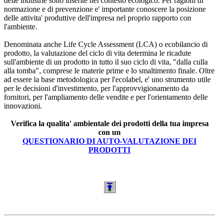
delle industrie sono inserite nel contesto ecologico. Per ragioni di
normazione e di prevenzione e' importante conoscere la posizione
delle attivita' produttive dell'impresa nel proprio rapporto con
l'ambiente.
Denominata anche Life Cycle Assessment (LCA) o ecobilancio di
prodotto, la valutazione del ciclo di vita determina le ricadute
sull'ambiente di un prodotto in tutto il suo ciclo di vita, "dalla culla
alla tomba", comprese le materie prime e lo smaltimento finale. Oltre
ad essere la base metodologica per l'ecolabel, e' uno strumento utile
per le decisioni d'investimento, per l'approvvigionamento da
fornitori, per l'ampliamento delle vendite e per l'orientamento delle
innovazioni.
Verifica la qualita' ambientale dei prodotti della tua impresa
con un
QUESTIONARIO DI AUTO-VALUTAZIONE DEI
PRODOTTI