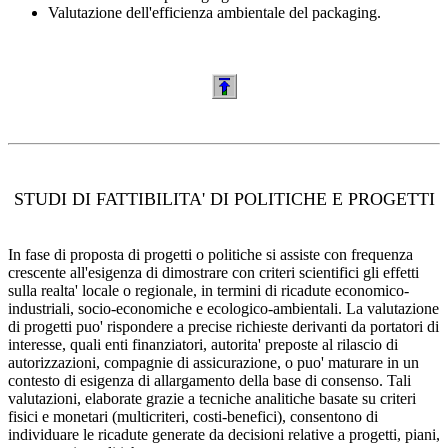
Valutazione dell'efficienza ambientale del packaging.
STUDI DI FATTIBILITA' DI POLITICHE E PROGETTI
In fase di proposta di progetti o politiche si assiste con frequenza
crescente all'esigenza di dimostrare con criteri scientifici gli effetti
sulla realta' locale o regionale, in termini di ricadute economico-
industriali, socio-economiche e ecologico-ambientali. La valutazione
di progetti puo' rispondere a precise richieste derivanti da portatori di
interesse, quali enti finanziatori, autorita' preposte al rilascio di
autorizzazioni, compagnie di assicurazione, o puo' maturare in un
contesto di esigenza di allargamento della base di consenso. Tali
valutazioni, elaborate grazie a tecniche analitiche basate su criteri
fisici e monetari (multicriteri, costi-benefici), consentono di
individuare le ricadute generate da decisioni relative a progetti, piani,