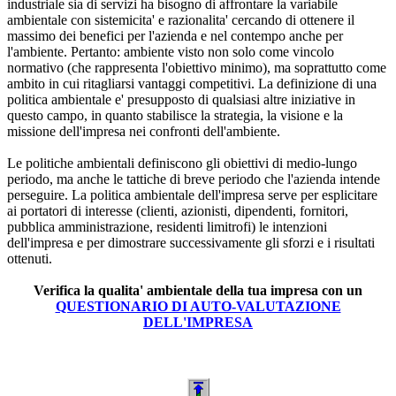
industriale sia di servizi ha bisogno di affrontare la variabile
ambientale con sistemicita' e razionalita' cercando di ottenere il
massimo dei benefici per l'azienda e nel contempo anche per
l'ambiente. Pertanto: ambiente visto non solo come vincolo
normativo (che rappresenta l'obiettivo minimo), ma soprattutto come
ambito in cui ritagliarsi vantaggi competitivi. La definizione di una
politica ambientale e' presupposto di qualsiasi altre iniziative in
questo campo, in quanto stabilisce la strategia, la visione e la
missione dell'impresa nei confronti dell'ambiente.
Le politiche ambientali definiscono gli obiettivi di medio-lungo
periodo, ma anche le tattiche di breve periodo che l'azienda intende
perseguire. La politica ambientale dell'impresa serve per esplicitare
ai portatori di interesse (clienti, azionisti, dipendenti, fornitori,
pubblica amministrazione, residenti limitrofi) le intenzioni
dell'impresa e per dimostrare successivamente gli sforzi e i risultati
ottenuti.
Verifica la qualita' ambientale della tua impresa con un
QUESTIONARIO DI AUTO-VALUTAZIONE
DELL'IMPRESA