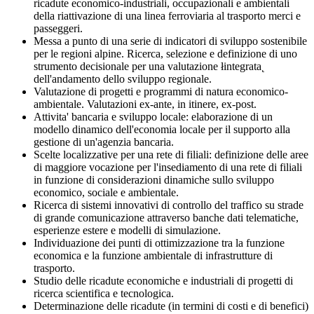
ricadute economico-industriali, occupazionali e ambientali
della riattivazione di una linea ferroviaria al trasporto merci e
passeggeri.
Messa a punto di una serie di indicatori di sviluppo sostenibile
per le regioni alpine. Ricerca, selezione e definizione di uno
strumento decisionale per una valutazione łintegrata˛
dell'andamento dello sviluppo regionale.
Valutazione di progetti e programmi di natura economico-
ambientale. Valutazioni ex-ante, in itinere, ex-post.
Attivita' bancaria e sviluppo locale: elaborazione di un
modello dinamico dell'economia locale per il supporto alla
gestione di un'agenzia bancaria.
Scelte localizzative per una rete di filiali: definizione delle aree
di maggiore vocazione per l'insediamento di una rete di filiali
in funzione di considerazioni dinamiche sullo sviluppo
economico, sociale e ambientale.
Ricerca di sistemi innovativi di controllo del traffico su strade
di grande comunicazione attraverso banche dati telematiche,
esperienze estere e modelli di simulazione.
Individuazione dei punti di ottimizzazione tra la funzione
economica e la funzione ambientale di infrastrutture di
trasporto.
Studio delle ricadute economiche e industriali di progetti di
ricerca scientifica e tecnologica.
Determinazione delle ricadute (in termini di costi e di benefici)