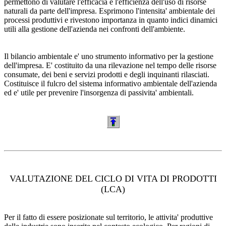
permettono di valutare l'efficacia e l'efficienza dell'uso di risorse
naturali da parte dell'impresa. Esprimono l'intensita' ambientale dei
processi produttivi e rivestono importanza in quanto indici dinamici
utili alla gestione dell'azienda nei confronti dell'ambiente.
Il bilancio ambientale e' uno strumento informativo per la gestione
dell'impresa. E' costituito da una rilevazione nel tempo delle risorse
consumate, dei beni e servizi prodotti e degli inquinanti rilasciati.
Costituisce il fulcro del sistema informativo ambientale dell'azienda
ed e' utile per prevenire l'insorgenza di passivita' ambientali.
VALUTAZIONE DEL CICLO DI VITA DI PRODOTTI
(LCA)
Per il fatto di essere posizionate sul territorio, le attivita' produttive