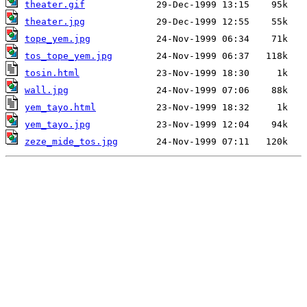
theater.gif
theater.jpg
tope_yem.jpg
tos_tope_yem.jpg
tosin.html
wall.jpg
yem_tayo.html
yem_tayo.jpg
zeze_mide_tos.jpg