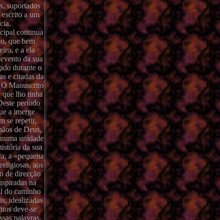
as, suportados
 escrito a um
cia.
cipal continua
ulo, que bem
iro, e a ela
 evento da sua
gido durante o
s e citadas da
. O Manuscrito
 que lho tinha
Deste período
que a imerge
 se repetir,
 mãos de Deus,
m numa unidade
istória da sua
ca, a «pequena
eligiosas, aos
o de direcção
nspiradas na
al do caminho
s, idealizadas
itos deve-se
sas palavras,