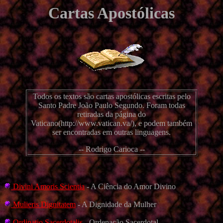
Cartas Apostólicas
Todos os textos são cartas apostólicas escritas pelo
Santo Padre João Paulo Segundo. Foram todas
retiradas da página do
Vaticano(http://www.vatican.va/), e podem também
ser encontradas em outras linguagens.
-- Rodrigo Carioca --
Divini Amoris Scientia
- A Ciência do Amor Divino
Mulieris Dignitatem
- A Dignidade da Mulher
Ordinatio Sacerdotalis
- Ordenação Sacerdotal