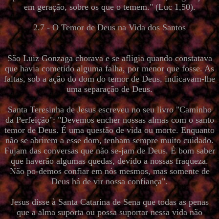
em geração, sobre os que o temem." (Luc 1,50).
2.7 - O Temor de Deus na Vida dos Santos
São Luiz Gonzaga chorava e se afligia quando constatava
que havia cometido alguma falha, por menor que fosse. As
faltas, sob a ação do dom do temor de Deus, indicavam-lhe
uma separação de Deus.
Santa Teresinha de Jesus escreveu no seu livro "Caminho
da Perfeição": "Devemos encher nossas almas com o santo
temor de Deus. É uma questão de vida ou morte. Enquanto
não se abrirem a esse dom, tenham sempre muito cuidado.
Fujam das conversas que não se-jam de Deus. É bom saber
que haverão algumas quedas, devido a nossas fraqueza.
Não po-demos confiar em nós mesmos, mas somente de
Deus há de vir nossa confiança".
Jesus disse à Santa Catarina de Sena que todas as penas
que a alma suporta ou possa suportar nessa vida não