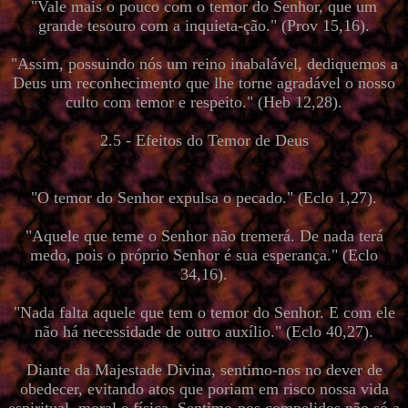
"Vale mais o pouco com o temor do Senhor, que um
grande tesouro com a inquieta-ção." (Prov 15,16).
"Assim, possuindo nós um reino inabalável, dediquemos a
Deus um reconhecimento que lhe torne agradável o nosso
culto com temor e respeito." (Heb 12,28).
2.5 - Efeitos do Temor de Deus
"O temor do Senhor expulsa o pecado." (Eclo 1,27).
"Aquele que teme o Senhor não tremerá. De nada terá
medo, pois o próprio Senhor é sua esperança." (Eclo
34,16).
"Nada falta aquele que tem o temor do Senhor. E com ele
não há necessidade de outro auxílio." (Eclo 40,27).
Diante da Majestade Divina, sentimo-nos no dever de
obedecer, evitando atos que poriam em risco nossa vida