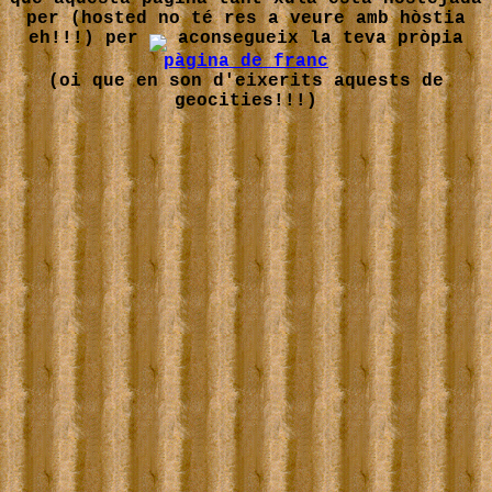
per (hosted no té res a veure amb hòstia
eh!!!) per
aconsegueix la teva pròpia
pàgina de franc
(oi que en son d'eixerits aquests de
geocities!!!)