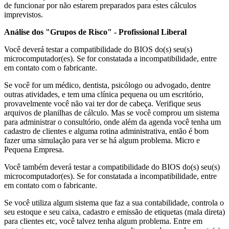
de funcionar por não estarem preparados para estes cálculos
imprevistos.
Análise dos "Grupos de Risco" - Profissional Liberal
Você deverá testar a compatibilidade do BIOS do(s) seu(s)
microcomputador(es). Se for constatada a incompatibilidade, entre
em contato com o fabricante.
Se você for um médico, dentista, psicólogo ou advogado, dentre
outras atividades, e tem uma clínica pequena ou um escritório,
provavelmente você não vai ter dor de cabeça. Verifique seus
arquivos de planilhas de cálculo. Mas se você comprou um sistema
para administrar o consultório, onde além da agenda você tenha um
cadastro de clientes e alguma rotina administrativa, então é bom
fazer uma simulação para ver se há algum problema. Micro e
Pequena Empresa.
Você também deverá testar a compatibilidade do BIOS do(s) seu(s)
microcomputador(es). Se for constatada a incompatibilidade, entre
em contato com o fabricante.
Se você utiliza algum sistema que faz a sua contabilidade, controla o
seu estoque e seu caixa, cadastro e emissão de etiquetas (mala direta)
para clientes etc, você talvez tenha algum problema. Entre em