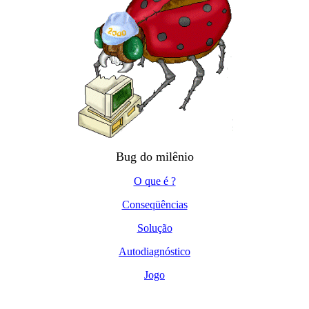
Bug do milênio
O que é ?
Conseqüências
Solução
Autodiagnóstico
Jogo