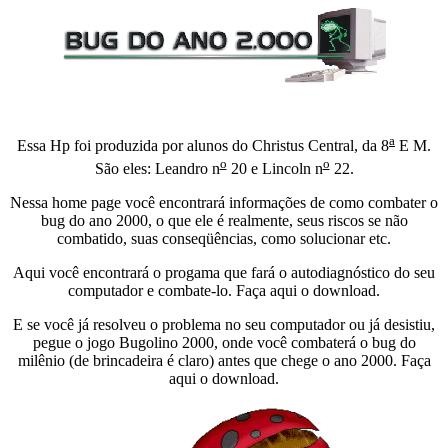
a
Essa Hp foi produzida por alunos do Christus Central, da 8
E M.
o
o
São eles: Leandro n
20 e Lincoln n
22.
Nessa home page você encontrará informações de como combater o
bug do ano 2000, o que ele é realmente, seus riscos se não
combatido, suas conseqüências, como solucionar etc.
Aqui você encontrará o progama que fará o autodiagnóstico do seu
computador e combate-lo. Faça aqui o download.
E se você já resolveu o problema no seu computador ou já desistiu,
pegue o jogo Bugolino 2000, onde você combaterá o bug do
milênio (de brincadeira é claro) antes que chege o ano 2000. Faça
aqui o download.