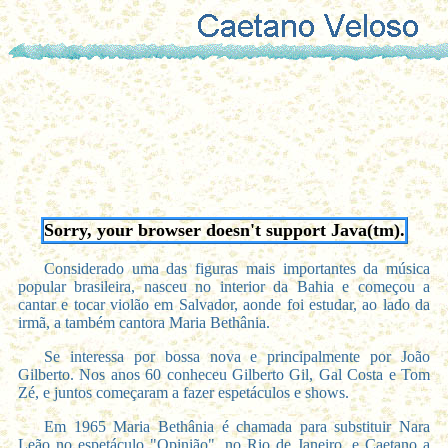
Sorry, your browser doesn't support Java(tm).
Considerado uma das figuras mais importantes da música
popular brasileira, nasceu no interior da Bahia e começou a
cantar e tocar violão em Salvador, aonde foi estudar, ao lado da
irmã, a também cantora Maria Bethânia.
Se interessa por bossa nova e principalmente por João
Gilberto. Nos anos 60 conheceu Gilberto Gil, Gal Costa e Tom
Zé, e juntos começaram a fazer espetáculos e shows.
Em 1965 Maria Bethânia é chamada para substituir Nara
Leão no espetáculo "Opinião", no Rio de Janeiro, e Caetano a